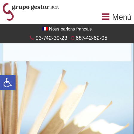
Menú
Nous parlons français
93-742-30-23
687-42-62-05
Abrir barra de herramientas