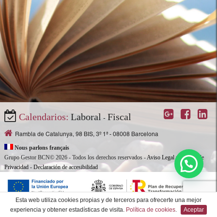
Calendarios:
Laboral
Fiscal
-
Rambla de Catalunya, 98 BIS, 3º 1ª - 08008 Barcelona
Nous parlons français
Grupo Gestor BCN© 2026 - Todos los derechos reservados -
Aviso Legal y Política de
Privacidad
- Declaración de accesibilidad
Esta web utiliza cookies propias y de terceros para ofrecerte una mejor
experiencia y obtener estadísticas de visita.
Política de cookies
.
Aceptar